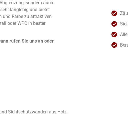
 Abgrenzung, sondern auch
sehr langlebig und bietet
Zäu
m und Farbe zu attraktiven
tall oder WPC in bester
Sic
Alle
nn rufen Sie uns an oder
Ber
 und Sichtschutzwänden aus Holz.