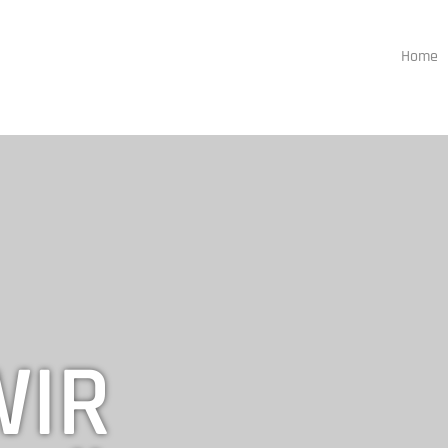
Home
WIR