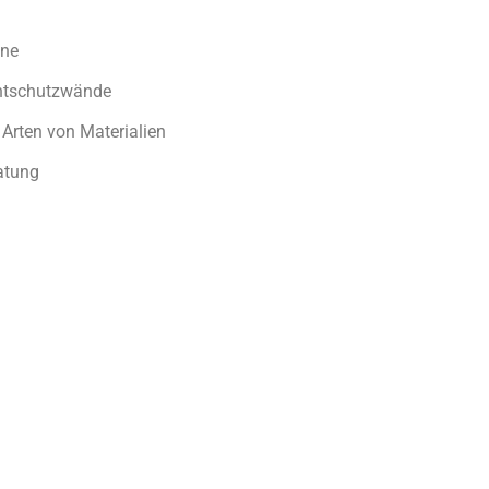
ne
htschutzwände
 Arten von Materialien
atung