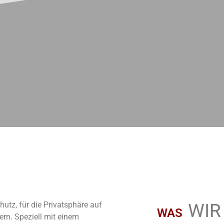
hutz, für die Privatsphäre auf
WIR
WAS
rn. Speziell mit einem